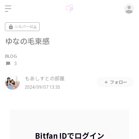
ロ
シルバー以上
ゆなの毛束感
BLOG
3
もあしすとの部屋
フォロー
2024/09/07 13:35
Bitfan IDでログイン