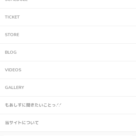
TICKET
STORE
BLOG
VIDEOS
GALLERY
もあしすに聞きたいことっ.ᐟ.ᐟ
当サイトについて